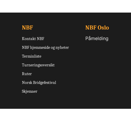
NBF
NBF Oslo
Påmelding
Kontakt NBF
NBF hjemmeside og nyheter
Terminliste
Turneringsoversikt
Ruter
Norsk Bridgefestival
Skjemaer