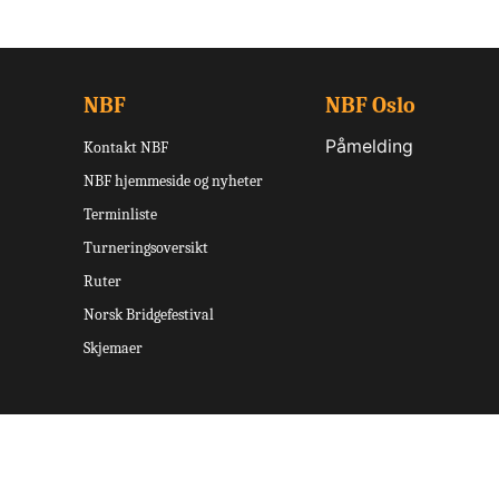
NBF
NBF Oslo
Påmelding
Kontakt NBF
NBF hjemmeside og nyheter
Terminliste
Turneringsoversikt
Ruter
Norsk Bridgefestival
Skjemaer