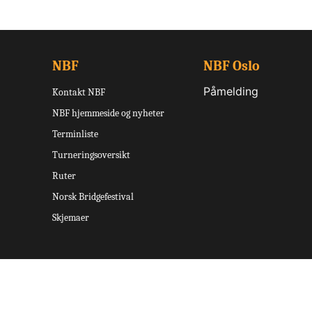
NBF
NBF Oslo
Påmelding
Kontakt NBF
NBF hjemmeside og nyheter
Terminliste
Turneringsoversikt
Ruter
Norsk Bridgefestival
Skjemaer