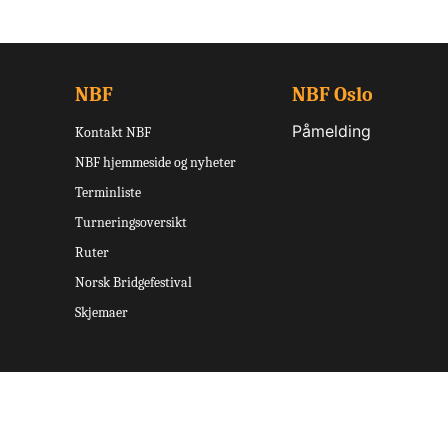
NBF
NBF Oslo
Påmelding
Kontakt NBF
NBF hjemmeside og nyheter
Terminliste
Turneringsoversikt
Ruter
Norsk Bridgefestival
Skjemaer