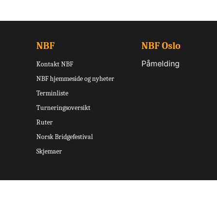
NBF
NBF Oslo
Påmelding
Kontakt NBF
NBF hjemmeside og nyheter
Terminliste
Turneringsoversikt
Ruter
Norsk Bridgefestival
Skjemaer