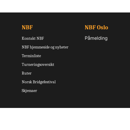
NBF
NBF Oslo
Påmelding
Kontakt NBF
NBF hjemmeside og nyheter
Terminliste
Turneringsoversikt
Ruter
Norsk Bridgefestival
Skjemaer