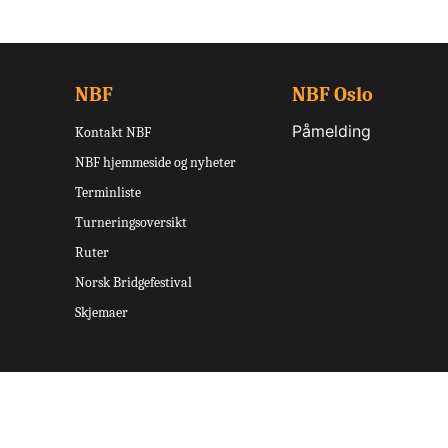
NBF
NBF Oslo
Påmelding
Kontakt NBF
NBF hjemmeside og nyheter
Terminliste
Turneringsoversikt
Ruter
Norsk Bridgefestival
Skjemaer