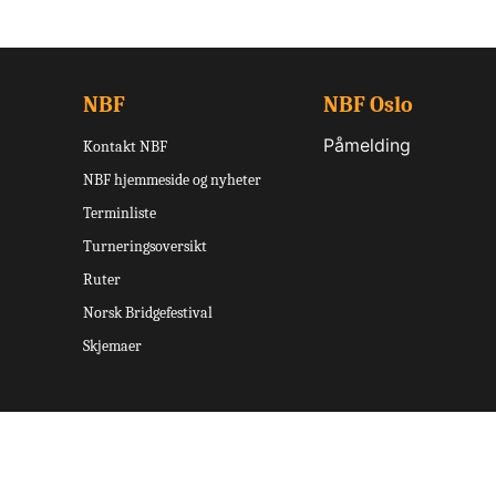
NBF
NBF Oslo
Påmelding
Kontakt NBF
NBF hjemmeside og nyheter
Terminliste
Turneringsoversikt
Ruter
Norsk Bridgefestival
Skjemaer