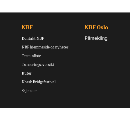
NBF
NBF Oslo
Påmelding
Kontakt NBF
NBF hjemmeside og nyheter
Terminliste
Turneringsoversikt
Ruter
Norsk Bridgefestival
Skjemaer