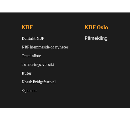
NBF
NBF Oslo
Påmelding
Kontakt NBF
NBF hjemmeside og nyheter
Terminliste
Turneringsoversikt
Ruter
Norsk Bridgefestival
Skjemaer