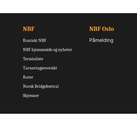
NBF
NBF Oslo
Påmelding
Kontakt NBF
NBF hjemmeside og nyheter
Terminliste
Turneringsoversikt
Ruter
Norsk Bridgefestival
Skjemaer