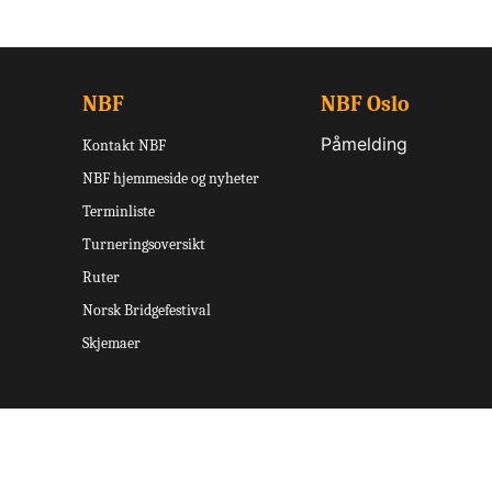
NBF
NBF Oslo
Påmelding
Kontakt NBF
NBF hjemmeside og nyheter
Terminliste
Turneringsoversikt
Ruter
Norsk Bridgefestival
Skjemaer