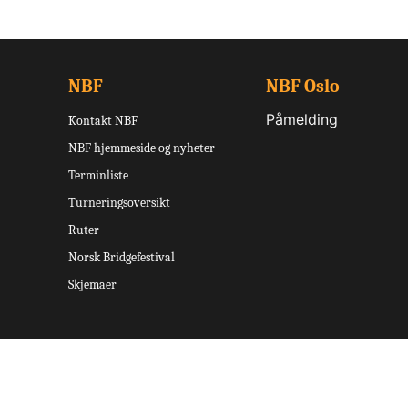
NBF
NBF Oslo
Påmelding
Kontakt NBF
NBF hjemmeside og nyheter
Terminliste
Turneringsoversikt
Ruter
Norsk Bridgefestival
Skjemaer