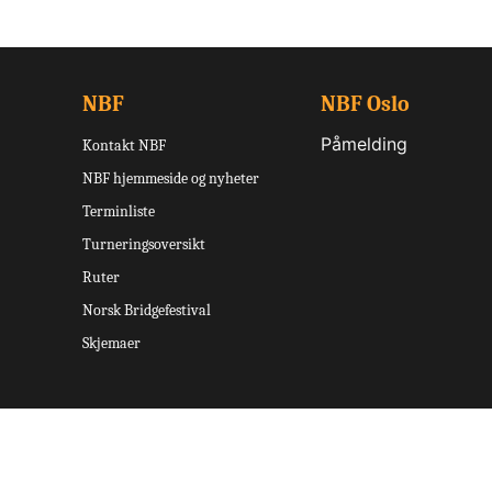
NBF
NBF Oslo
Påmelding
Kontakt NBF
NBF hjemmeside og nyheter
Terminliste
Turneringsoversikt
Ruter
Norsk Bridgefestival
Skjemaer