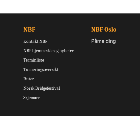
NBF
NBF Oslo
Påmelding
Kontakt NBF
NBF hjemmeside og nyheter
Terminliste
Turneringsoversikt
Ruter
Norsk Bridgefestival
Skjemaer