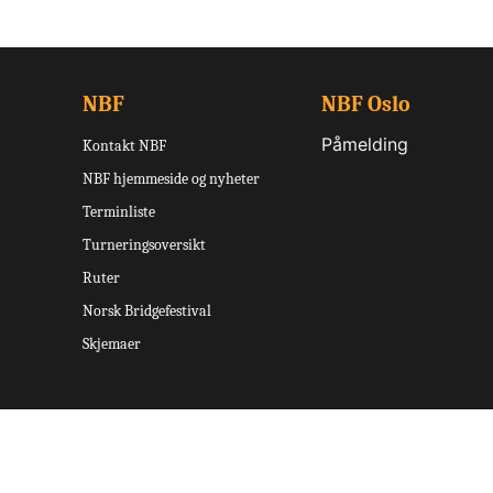
NBF
NBF Oslo
Påmelding
Kontakt NBF
NBF hjemmeside og nyheter
Terminliste
Turneringsoversikt
Ruter
Norsk Bridgefestival
Skjemaer