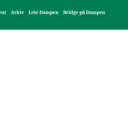
ent
Arkiv
Leie Dampen
Bridge på Dampen