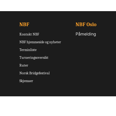
NBF
NBF Oslo
Påmelding
Kontakt NBF
NBF hjemmeside og nyheter
Terminliste
Turneringsoversikt
Ruter
Norsk Bridgefestival
Skjemaer