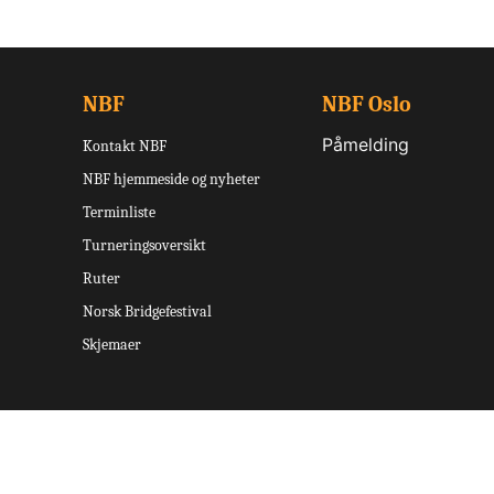
NBF
NBF Oslo
Påmelding
Kontakt NBF
NBF hjemmeside og nyheter
Terminliste
Turneringsoversikt
Ruter
Norsk Bridgefestival
Skjemaer