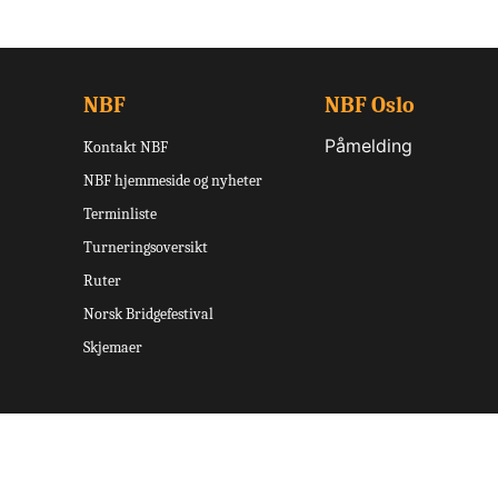
NBF
NBF Oslo
Påmelding
Kontakt NBF
NBF hjemmeside og nyheter
Terminliste
Turneringsoversikt
Ruter
Norsk Bridgefestival
Skjemaer