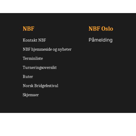
NBF
NBF Oslo
Påmelding
Kontakt NBF
NBF hjemmeside og nyheter
Terminliste
Turneringsoversikt
Ruter
Norsk Bridgefestival
Skjemaer