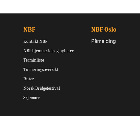
NBF
NBF Oslo
Påmelding
Kontakt NBF
NBF hjemmeside og nyheter
Terminliste
Turneringsoversikt
Ruter
Norsk Bridgefestival
Skjemaer