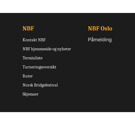
NBF
NBF Oslo
Påmelding
Kontakt NBF
NBF hjemmeside og nyheter
Terminliste
Turneringsoversikt
Ruter
Norsk Bridgefestival
Skjemaer