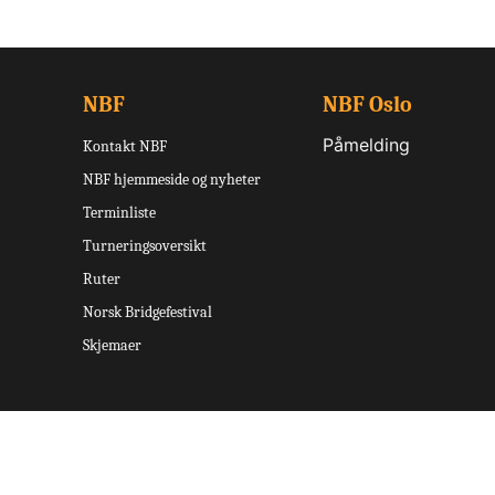
NBF
NBF Oslo
Påmelding
Kontakt NBF
NBF hjemmeside og nyheter
Terminliste
Turneringsoversikt
Ruter
Norsk Bridgefestival
Skjemaer