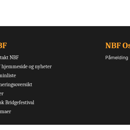
BF
NBF O
takt NBF
Påmelding
 hjemmeside og nyheter
minliste
neringsoversikt
er
k Bridgefestival
emaer