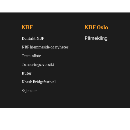
NBF
NBF Oslo
Påmelding
Kontakt NBF
NBF hjemmeside og nyheter
Terminliste
Turneringsoversikt
Ruter
Norsk Bridgefestival
Skjemaer