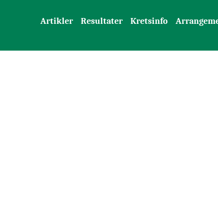
Artikler
Resultater
Kretsinfo
Arrangem