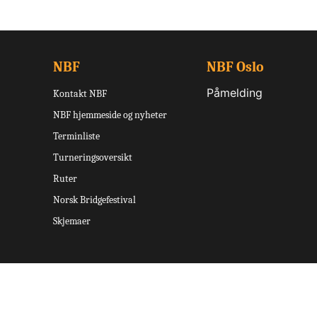
NBF
NBF Oslo
Påmelding
Kontakt NBF
NBF hjemmeside og nyheter
Terminliste
Turneringsoversikt
Ruter
Norsk Bridgefestival
Skjemaer