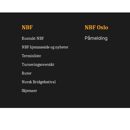
NBF
NBF Oslo
Påmelding
Kontakt NBF
NBF hjemmeside og nyheter
Terminliste
Turneringsoversikt
Ruter
Norsk Bridgefestival
Skjemaer