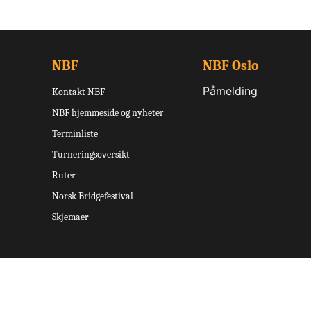
NBF
NBF Oslo
Påmelding
Kontakt NBF
NBF hjemmeside og nyheter
Terminliste
Turneringsoversikt
Ruter
Norsk Bridgefestival
Skjemaer