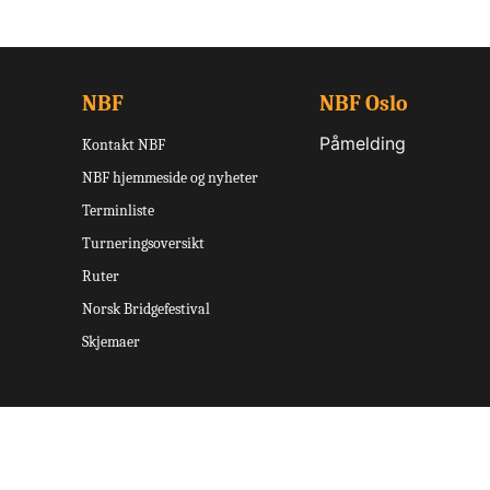
NBF
NBF Oslo
Påmelding
Kontakt NBF
NBF hjemmeside og nyheter
Terminliste
Turneringsoversikt
Ruter
Norsk Bridgefestival
Skjemaer