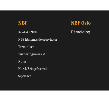
NBF
NBF Oslo
Påmelding
Kontakt NBF
NBF hjemmeside og nyheter
Terminliste
Turneringsoversikt
Ruter
Norsk Bridgefestival
Skjemaer