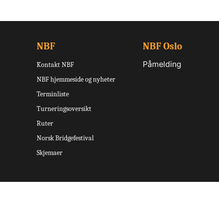
NBF
NBF Oslo
Påmelding
Kontakt NBF
NBF hjemmeside og nyheter
Terminliste
Turneringsoversikt
Ruter
Norsk Bridgefestival
Skjemaer