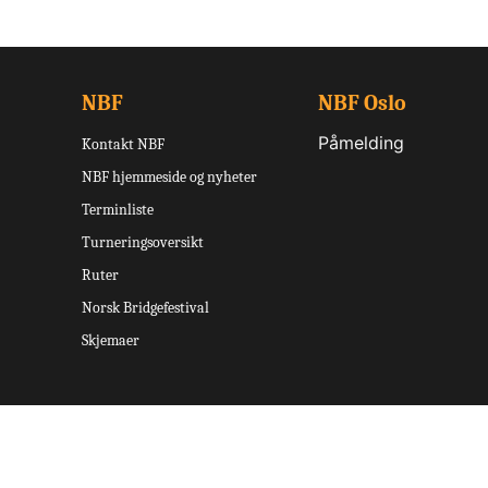
NBF
NBF Oslo
Påmelding
Kontakt NBF
NBF hjemmeside og nyheter
Terminliste
Turneringsoversikt
Ruter
Norsk Bridgefestival
Skjemaer