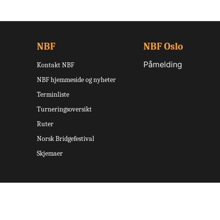
NBF
NBF Oslo
Påmelding
Kontakt NBF
NBF hjemmeside og nyheter
Terminliste
Turneringsoversikt
Ruter
Norsk Bridgefestival
Skjemaer