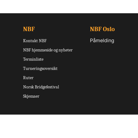
NBF
NBF Oslo
Påmelding
Kontakt NBF
NBF hjemmeside og nyheter
Terminliste
Turneringsoversikt
Ruter
Norsk Bridgefestival
Skjemaer