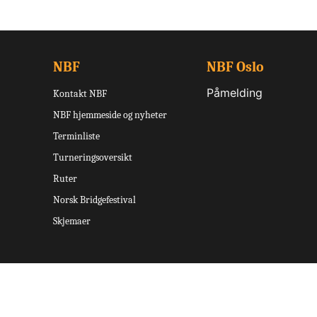
NBF
NBF Oslo
Påmelding
Kontakt NBF
NBF hjemmeside og nyheter
Terminliste
Turneringsoversikt
Ruter
Norsk Bridgefestival
Skjemaer