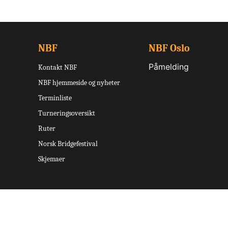
NBF
NBF Oslo
Påmelding
Kontakt NBF
NBF hjemmeside og nyheter
Terminliste
Turneringsoversikt
Ruter
Norsk Bridgefestival
Skjemaer