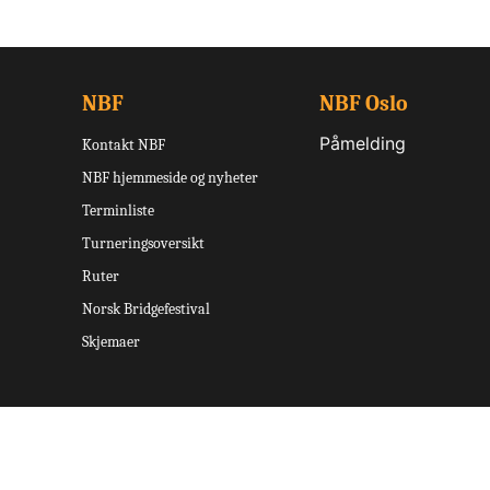
NBF
NBF Oslo
Påmelding
Kontakt NBF
NBF hjemmeside og nyheter
Terminliste
Turneringsoversikt
Ruter
Norsk Bridgefestival
Skjemaer