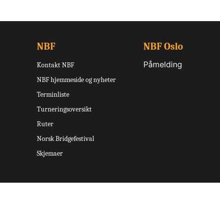
NBF
NBF Oslo
Påmelding
Kontakt NBF
NBF hjemmeside og nyheter
Terminliste
Turneringsoversikt
Ruter
Norsk Bridgefestival
Skjemaer