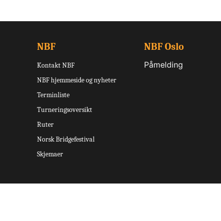
NBF
NBF Oslo
Påmelding
Kontakt NBF
NBF hjemmeside og nyheter
Terminliste
Turneringsoversikt
Ruter
Norsk Bridgefestival
Skjemaer