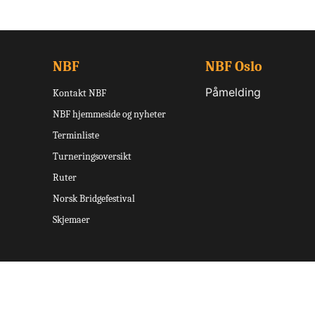
NBF
NBF Oslo
Påmelding
Kontakt NBF
NBF hjemmeside og nyheter
Terminliste
Turneringsoversikt
Ruter
Norsk Bridgefestival
Skjemaer