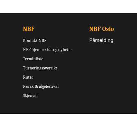
NBF
NBF Oslo
Påmelding
Kontakt NBF
NBF hjemmeside og nyheter
Terminliste
Turneringsoversikt
Ruter
Norsk Bridgefestival
Skjemaer