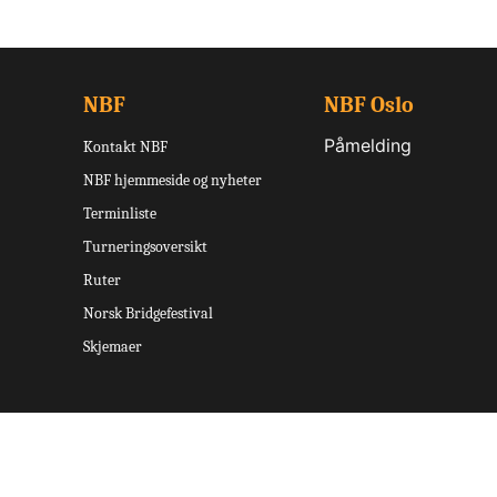
NBF
NBF Oslo
Påmelding
Kontakt NBF
NBF hjemmeside og nyheter
Terminliste
Turneringsoversikt
Ruter
Norsk Bridgefestival
Skjemaer