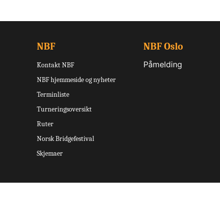
NBF
NBF Oslo
Påmelding
Kontakt NBF
NBF hjemmeside og nyheter
Terminliste
Turneringsoversikt
Ruter
Norsk Bridgefestival
Skjemaer