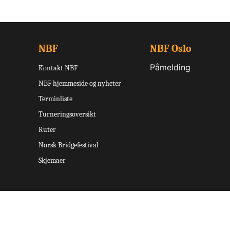
NBF
NBF Oslo
Påmelding
Kontakt NBF
NBF hjemmeside og nyheter
Terminliste
Turneringsoversikt
Ruter
Norsk Bridgefestival
Skjemaer