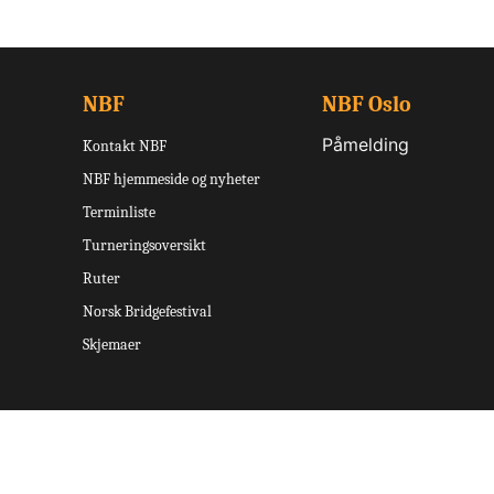
NBF
NBF Oslo
Påmelding
Kontakt NBF
NBF hjemmeside og nyheter
Terminliste
Turneringsoversikt
Ruter
Norsk Bridgefestival
Skjemaer