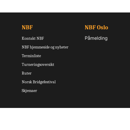
NBF
NBF Oslo
Påmelding
Kontakt NBF
NBF hjemmeside og nyheter
Terminliste
Turneringsoversikt
Ruter
Norsk Bridgefestival
Skjemaer