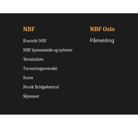
NBF
NBF Oslo
Påmelding
Kontakt NBF
NBF hjemmeside og nyheter
Terminliste
Turneringsoversikt
Ruter
Norsk Bridgefestival
Skjemaer