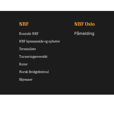
NBF
NBF Oslo
Påmelding
Kontakt NBF
NBF hjemmeside og nyheter
Terminliste
Turneringsoversikt
Ruter
Norsk Bridgefestival
Skjemaer